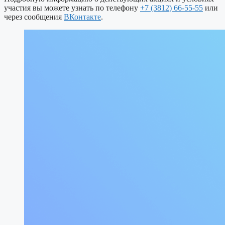
участия вы можете узнать по телефону
+7 (3812) 66-55-55
или
через сообщения
ВКонтакте
.