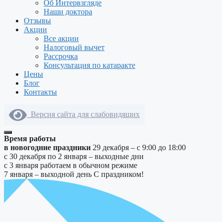
Об Интервзгляде
Наши доктора
Отзывы
Акции
Все акции
Налоговый вычет
Рассрочка
Консультация по катаракте
Цены
Блог
Контакты
Версия сайта для слабовидящих
Время работы
в новогодние праздники
29 декабря – с 9:00 до 18:00
с 30 декабря по 2 января – выходные дни
с 3 января работаем в обычном режиме
7 января – выходной день
С праздником!