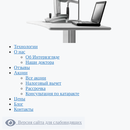
Технологии
О нас
Об Интервзгляде
Наши доктора
Отзывы
Акции
Все акции
Налоговый вычет
Рассрочка
Консультация по катаракте
Цены
Блог
Контакты
Версия сайта для слабовидящих