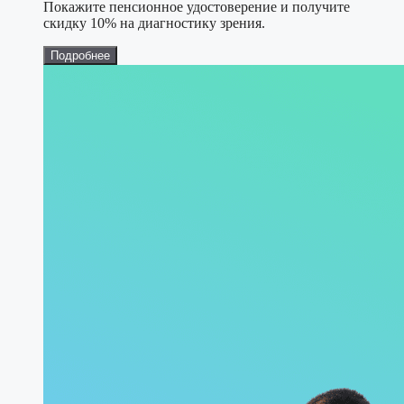
Покажите пенсионное удостоверение и получите
скидку 10% на диагностику зрения.
Подробнее