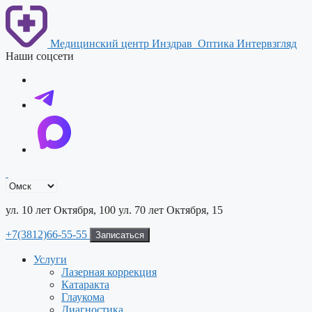
Перейти
к
содержимому
Медицинский центр Инздрав
Оптика Интервзгляд
Наши соцсети
ул. 10 лет Октября, 100
ул. 70 лет Октября, 15
+7(3812)66-55-55
Записаться
Услуги
Лазерная коррекция
Катаракта
Глаукома
Диагностика