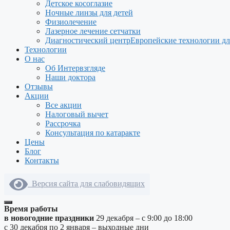
Детское косоглазие
Ночные линзы для детей
Физиолечение
Лазерное лечение сетчатки
Диагностический центр
Европейские технологии дл
Технологии
О нас
Об Интервзгляде
Наши доктора
Отзывы
Акции
Все акции
Налоговый вычет
Рассрочка
Консультация по катаракте
Цены
Блог
Контакты
Версия сайта для слабовидящих
Время работы
в новогодние праздники
29 декабря – с 9:00 до 18:00
с 30 декабря по 2 января – выходные дни