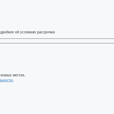
дробнее об условиях рассрочки
 новых местах.
льности
.