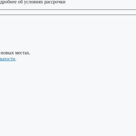
дробнее об условиях рассрочки
 новых местах.
льности
.