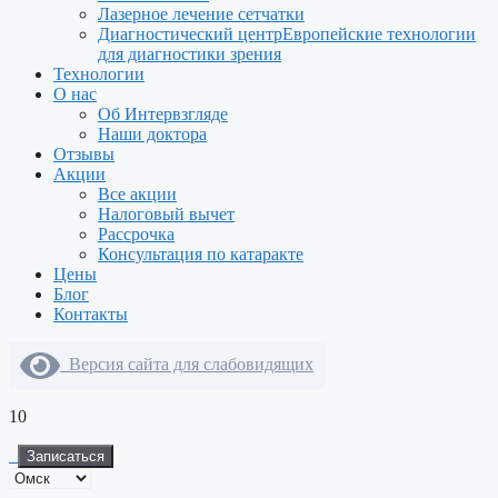
Лазерное лечение сетчатки
Диагностический центр
Европейские технологии
для диагностики зрения
Технологии
О нас
Об Интервзгляде
Наши доктора
Отзывы
Акции
Все акции
Налоговый вычет
Рассрочка
Консультация по катаракте
Цены
Блог
Контакты
Версия сайта для слабовидящих
10
Записаться