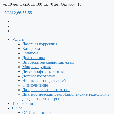
ул. 10 лет Октября, 100
ул. 70 лет Октября, 15
+7(3812)66-55-55
Услуги
Лазерная коррекция
Катаракта
Глаукома
Диагностика
Витреоритенальная хирургия
Микрохирургия
Детская офтальмология
Детское косоглазие
Ночные линзы для детей
Физиолечение
Лазерное лечение сетчатки
Диагностический центр
Европейские технологии
для диагностики зрения
Технологии
О нас
Об Интервзгляде