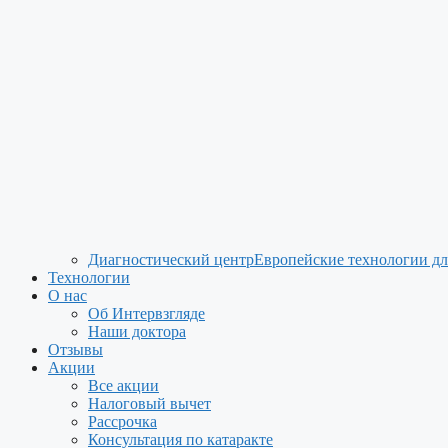
Диагностический центр
Европейские технологии дл
Технологии
О нас
Об Интервзгляде
Наши доктора
Отзывы
Акции
Все акции
Налоговый вычет
Рассрочка
Консультация по катаракте