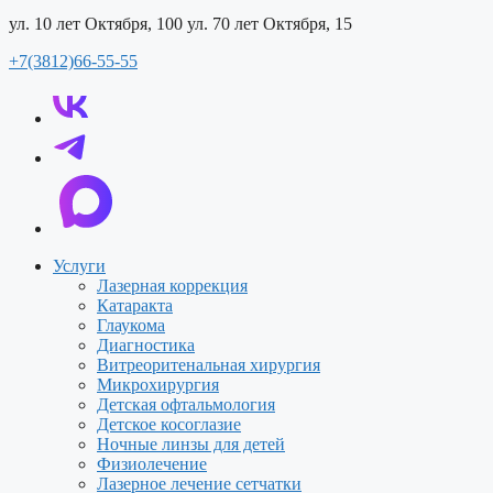
ул. 10 лет Октября, 100
ул. 70 лет Октября, 15
+7(3812)66-55-55
Услуги
Лазерная коррекция
Катаракта
Глаукома
Диагностика
Витреоритенальная хирургия
Микрохирургия
Детская офтальмология
Детское косоглазие
Ночные линзы для детей
Физиолечение
Лазерное лечение сетчатки