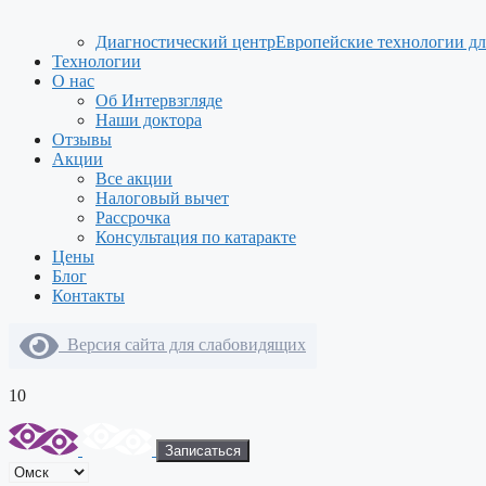
Диагностический центр
Европейские технологии дл
Технологии
О нас
Об Интервзгляде
Наши доктора
Отзывы
Акции
Все акции
Налоговый вычет
Рассрочка
Консультация по катаракте
Цены
Блог
Контакты
Версия сайта для слабовидящих
10
Записаться