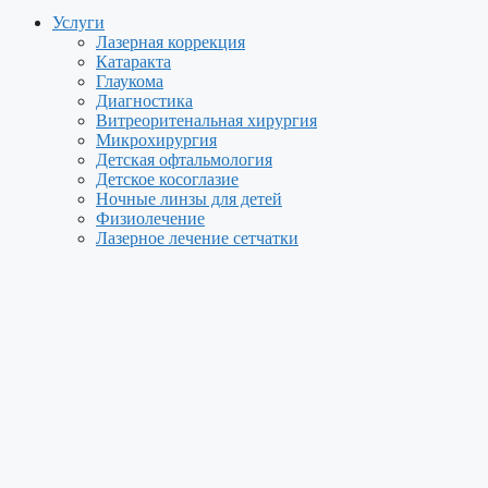
Услуги
Лазерная коррекция
Катаракта
Глаукома
Диагностика
Витреоритенальная хирургия
Микрохирургия
Детская офтальмология
Детское косоглазие
Ночные линзы для детей
Физиолечение
Лазерное лечение сетчатки