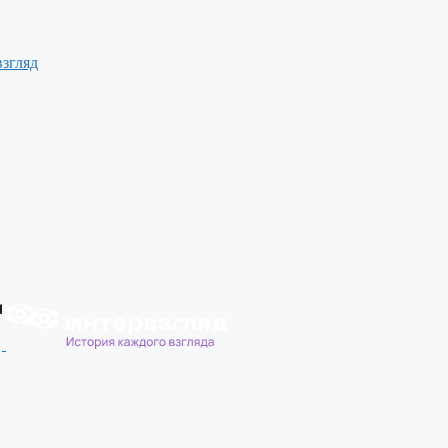
згляд