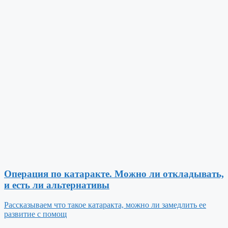
Операция по катаракте. Можно ли откладывать,
и есть ли альтернативы
Рассказываем что такое катаракта, можно ли замедлить ее
развитие с помощ