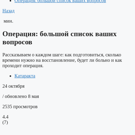
Операция: большой список ваших вопросов
Назад
мин.
Операция: большой список ваших
вопросов
Рассказываем о каждом шаге: как подготовиться, сколько
времени нужно на восстановление, будет ли больно и как
проходит операция.
Катаракта
24 октября
/ обновлено 8 мая
2535 просмотров
4.4
(
7
)