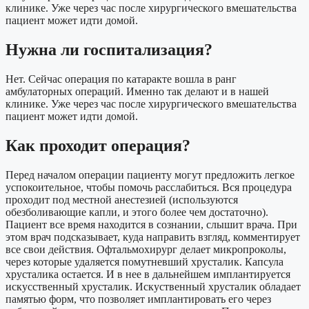
клинике. Уже через час после хирургического вмешательства
пациент может идти домой.
Нужна ли госпитализация?
Нет. Сейчас операция по катаракте вошла в ранг
амбулаторных операций. Именно так делают и в нашей
клинике. Уже через час после хирургического вмешательства
пациент может идти домой.
Как проходит операция?
Перед началом операции пациенту могут предложить легкое
успокоительное, чтобы помочь расслабиться. Вся процедура
проходит под местной анестезией (используются
обезболивающие капли, и этого более чем достаточно).
Пациент все время находится в сознании, слышит врача. При
этом врач подсказывает, куда направить взгляд, комментирует
все свои действия. Офтальмохирург делает микропроколы,
через которые удаляется помутневший хрусталик. Капсула
хрусталика остается. И в нее в дальнейшем имплантируется
искусственный хрусталик. Искуственный хрусталик обладает
памятью форм, что позволяет имплантировать его через