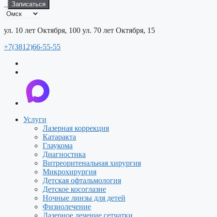
Записаться
ул. 10 лет Октября, 100
ул. 70 лет Октября, 15
+7(3812)66-55-55
Услуги
Лазерная коррекция
Катаракта
Глаукома
Диагностика
Витреоритенальная хирургия
Микрохирургия
Детская офтальмология
Детское косоглазие
Ночные линзы для детей
Физиолечение
Лазерное лечение сетчатки