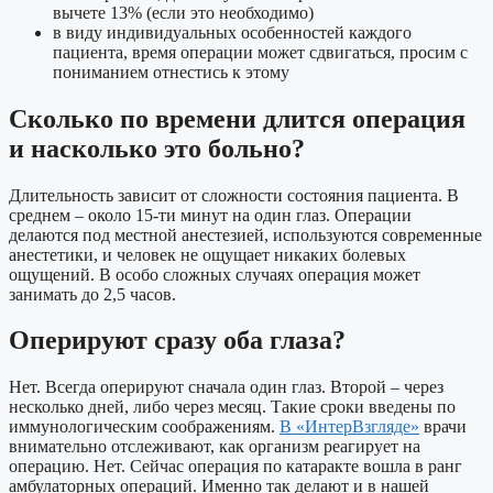
вычете 13% (если это необходимо)
в виду индивидуальных особенностей каждого
пациента, время операции может сдвигаться, просим с
пониманием отнестись к этому
Сколько по времени длится операция
и насколько это больно?
Длительность зависит от сложности состояния пациента. В
среднем – около 15-ти минут на один глаз. Операции
делаются под местной анестезией, используются современные
анестетики, и человек не ощущает никаких болевых
ощущений. В особо сложных случаях операция может
занимать до 2,5 часов.
Оперируют сразу оба глаза?
Нет. Всегда оперируют сначала один глаз. Второй – через
несколько дней, либо через месяц. Такие сроки введены по
иммунологическим соображениям.
В «ИнтерВзгляде»
врачи
внимательно отслеживают, как организм реагирует на
операцию. Нет. Сейчас операция по катаракте вошла в ранг
амбулаторных операций. Именно так делают и в нашей