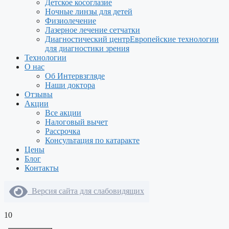
Детское косоглазие
Ночные линзы для детей
Физиолечение
Лазерное лечение сетчатки
Диагностический центр
Европейские технологии
для диагностики зрения
Технологии
О нас
Об Интервзгляде
Наши доктора
Отзывы
Акции
Все акции
Налоговый вычет
Рассрочка
Консультация по катаракте
Цены
Блог
Контакты
Версия сайта для слабовидящих
10