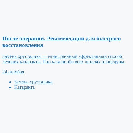
После операции. Рекомендации для быстрого
восстановления
Замена хрусталика — единственный эффективный способ
лечения катаракты. Рассказали обо всех деталях процедуры.
24 октября
Замена хрусталика
Катаракта