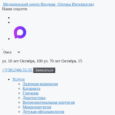
Перейти
Медицинский центр Инздрав
Оптика Интервзгляд
к
Наши соцсети
содержимому
ул. 10 лет Октября, 100
ул. 70 лет Октября, 15
+7(3812)66-55-55
Записаться
Услуги
Лазерная коррекция
Катаракта
Глаукома
Диагностика
Витреоритенальная хирургия
Микрохирургия
Детская офтальмология