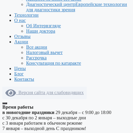
Диагностический центр
Европейские технологии
для диагностики зрения
Технологии
О нас
Об Интервзгляде
Наши доктора
Отзывы
Акции
Все акции
Налоговый вычет
Рассрочка
Консультация по катаракте
Цены
Блог
Контакты
Версия сайта для слабовидящих
Время работы
в новогодние праздники
29 декабря – с 9:00 до 18:00
с 30 декабря по 2 января – выходные дни
с 3 января работаем в обычном режиме
7 января – выходной день
С праздником!