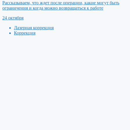
Рассказываем, что ждет после операции, какие могут быть
ограничения и когда можно возвращаться к работе
24 октября
Лазерная коррекция
Коррекция