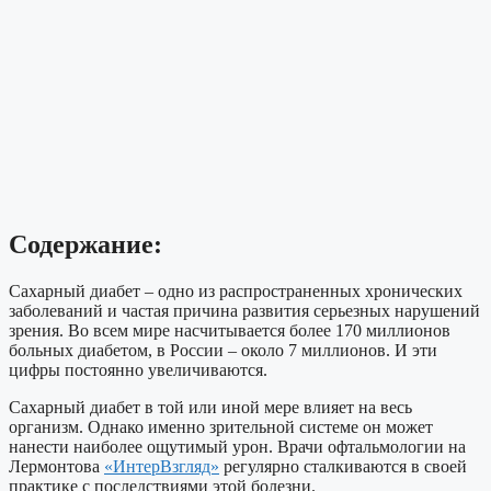
Содержание:
Сахарный диабет – одно из распространенных хронических
заболеваний и частая причина развития серьезных нарушений
зрения. Во всем мире насчитывается более 170 миллионов
больных диабетом, в России – около 7 миллионов. И эти
цифры постоянно увеличиваются.
Сахарный диабет в той или иной мере влияет на весь
организм. Однако именно зрительной системе он может
нанести наиболее ощутимый урон. Врачи офтальмологии на
Лермонтова
«ИнтерВзгляд»
регулярно сталкиваются в своей
практике с последствиями этой болезни.