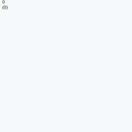
0
(
0
)