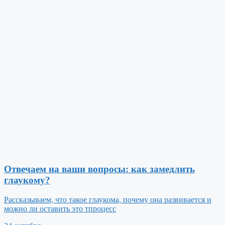
Отвечаем на ваши вопросы: как замедлить
глаукому?
Рассказываем, что такое глаукома, почему она развивается и
можно ли оставить это тпроцесс