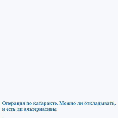
Операция по катаракте. Можно ли откладывать,
и есть ли альтернативы