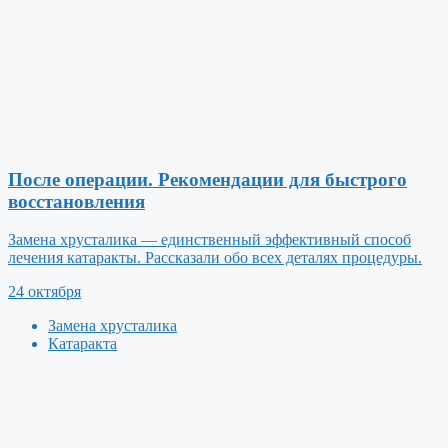
После операции. Рекомендации для быстрого
восстановления
Замена хрусталика — единственный эффективный способ
лечения катаракты. Рассказали обо всех деталях процедуры.
24 октября
Замена хрусталика
Катаракта