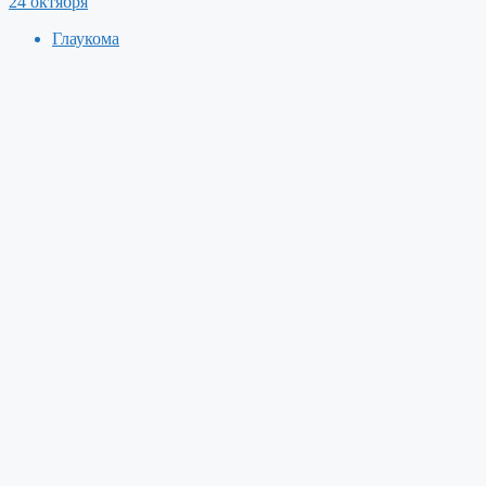
24 октября
Глаукома