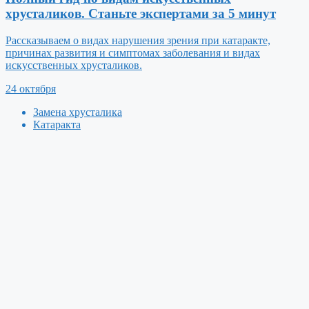
хрусталиков. Станьте экспертами за 5 минут
Рассказываем о видах нарушения зрения при катаракте,
причинах развития и симптомах заболевания и видах
искусственных хрусталиков.
24 октября
Замена хрусталика
Катаракта