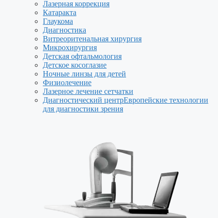
Лазерная коррекция
Катаракта
Глаукома
Диагностика
Витреоритенальная хирургия
Микрохирургия
Детская офтальмология
Детское косоглазие
Ночные линзы для детей
Физиолечение
Лазерное лечение сетчатки
Диагностический центр
Европейские технологии
для диагностики зрения