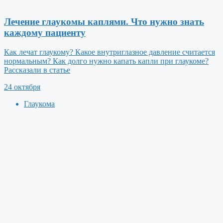
Лечение глаукомы каплями. Что нужно знать
каждому пациенту
Как лечат глаукому? Какое внутриглазное давление считается
нормальным? Как долго нужно капать капли при глаукоме?
Рассказали в статье
24 октября
Глаукома